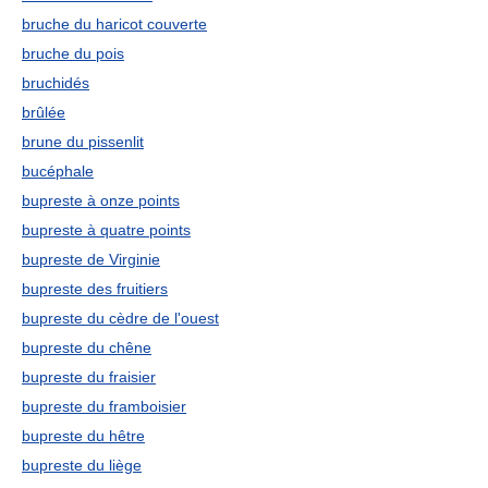
bruche du haricot couverte
bruche du pois
bruchidés
brûlée
brune du pissenlit
bucéphale
bupreste à onze points
bupreste à quatre points
bupreste de Virginie
bupreste des fruitiers
bupreste du cèdre de l'ouest
bupreste du chêne
bupreste du fraisier
bupreste du framboisier
bupreste du hêtre
bupreste du liège