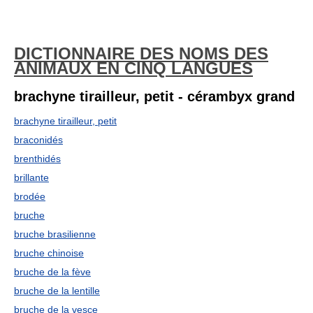
DICTIONNAIRE DES NOMS DES
ANIMAUX EN CINQ LANGUES
brachyne tirailleur, petit - cérambyx grand
brachyne tirailleur, petit
braconidés
brenthidés
brillante
brodée
bruche
bruche brasilienne
bruche chinoise
bruche de la fève
bruche de la lentille
bruche de la vesce